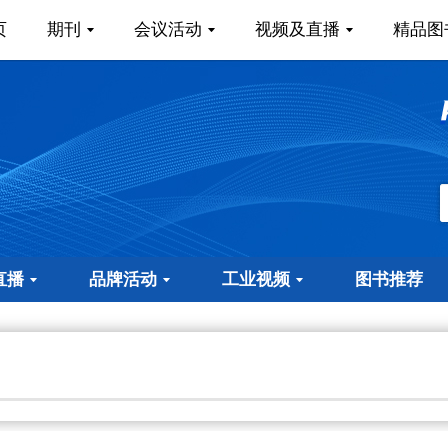
页
期刊
会议活动
视频及直播
精品图
直播
品牌活动
工业视频
图书推荐