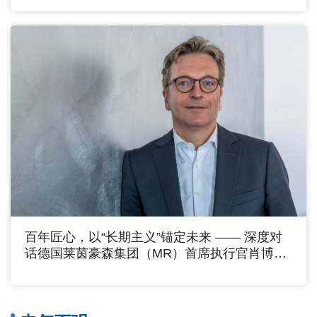
百年匠心，以“长期主义”锚定未来 —— 深度对
话德国莱茵豪森集团（MR）首席执行官肖博克
博士