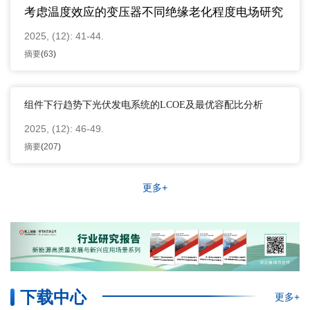
考虑温度效应的变压器不同绝缘老化程度电场研究
2025, (12): 41-44.
摘要
(
63
)
组件下行趋势下光伏发电系统的
LCOE
及最优容配比分析
2025, (12): 46-49.
摘要
(
207
)
更多+
下载中心
更多+