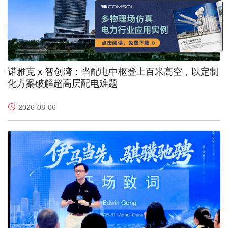
x
诺雅克 x 智创湾：当配电中枢登上百米高空，以定制
化方案破解超高层配电难题
2026-08-06