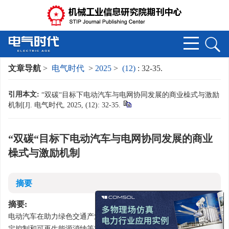
文章导航
>
电气时代
>
2025
>
(12)
: 32-35.
引用本文:
“双碳“目标下电动汽车与电网协同发展的商业橾式与激励
机制[J]. 电气时代, 2025, (12): 32-35.
“双碳“目标下电动汽车与电网协同发展的商业
橾式与激励机制
摘要
x
摘要:
电动汽车在助力绿色交通产业发展的同时，也对电网运行规划、稳
定控制和可再生能源消纳等方面提出了更高要求。梳理电动汽车充