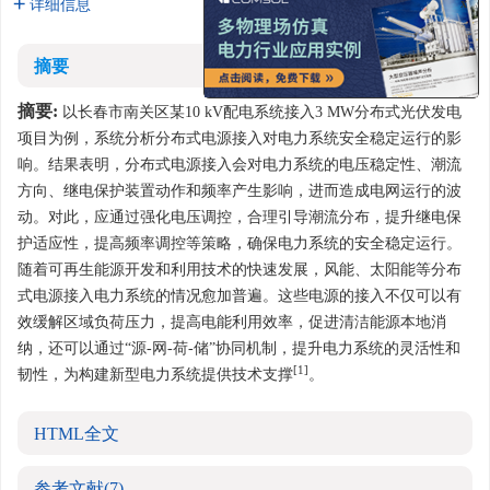
x
详细信息
摘要
摘要:
以长春市南关区某10 kV配电系统接入3 MW分布式光伏发电
项目为例，系统分析分布式电源接入对电力系统安全稳定运行的影
响。结果表明，分布式电源接入会对电力系统的电压稳定性、潮流
方向、继电保护装置动作和频率产生影响，进而造成电网运行的波
动。对此，应通过强化电压调控，合理引导潮流分布，提升继电保
护适应性，提高频率调控等策略，确保电力系统的安全稳定运行。
随着可再生能源开发和利用技术的快速发展，风能、太阳能等分布
式电源接入电力系统的情况愈加普遍。这些电源的接入不仅可以有
效缓解区域负荷压力，提高电能利用效率，促进清洁能源本地消
纳，还可以通过“源-网-荷-储”协同机制，提升电力系统的灵活性和
[1]
韧性，为构建新型电力系统提供技术支撑
。
HTML全文
参考文献
(7)