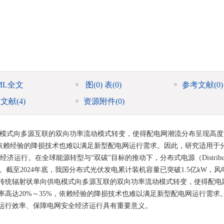
ML全文
图
(0)
表
(0)
参考文献
(0)
引文献
(4)
资源附件
(0)
电模式向多源互联的双向功率流动模式转变，使得配电网潮流分布呈现高度
，依赖经验的降损技术也难以满足新型配电网运行需求。因此，研究适用于
行。在全球能源转型与“双碳”目标的推动下，分布式电源（Distribut
攀升。截至2024年底，我国分布式光伏发电累计装机容量已突破1.5亿kW，
传统辐射状单向供电模式向多源互联的双向功率流动模式转变，使得配电
高达20%～35%，依赖经验的降损技术也难以满足新型配电网运行需求
运行效率、保障电网安全经济运行具有重要意义。