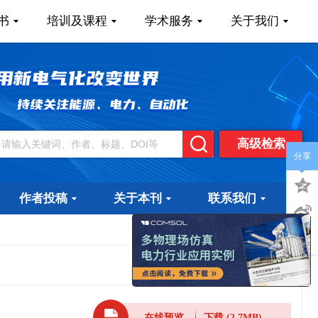
书
培训及课程
学术服务
关于我们
高级检索
分享
作者投稿
关于本刊
联系我们
x
在线预览
下载
(2.7MB)