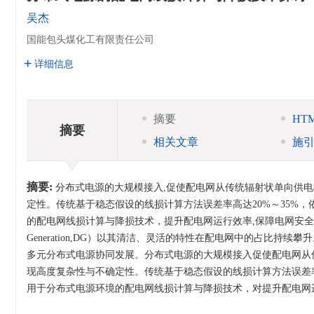
吴杰
国能包头煤化工有限责任公司
详细信息
摘要
HT
摘要
相关文章
施
摘要:
分布式电源的大规模接入,促使配电网从传统辐射状单向供
定性。传统基于稳态假设的线损计算方法误差率高达20%～35%
的配电网线损计算与降损技术，提升配电网运行效率,保障电网安全经济运
Generation,DG）以其清洁、灵活的特性在配电网中的占比持续
多元分布式电源协同发展。分布式电源的大规模接入促使配电网从
现高度复杂性与不确定性。传统基于稳态假设的线损计算方法误差率
用于分布式电源环境的配电网线损计算与降损技术，对提升配电网