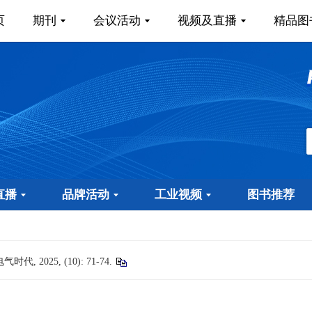
页
期刊
会议活动
视频及直播
精品图
直播
品牌活动
工业视频
图书推荐
025, (10): 71-74.