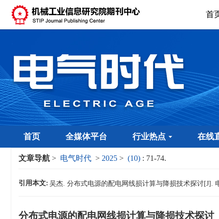
首
首页
全媒体平台
行业热点
在线
文章导航
>
电气时代
>
2025
>
(10)
: 71-74.
引用本文:
吴杰. 分布式电源的配电网线损计算与降损技术探讨[J]. 电气时代, 2
分布式电源的配电网线损计算与降损技术探讨