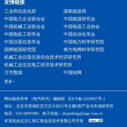
友情链接
工业和信息化部
国家能源局
中国电力企业联合会
中国能源研究会
中国机械工业联合会
中国电器工业协会
中国电机工程学会
中国自动化学会
中国仪器仪表学会
中国电力科学研究院
国网能源研究院
南方电网科学研究院
机械工业仪器仪表综合技术经济研究所
机械工业北京电工经济技术研究所
万方数据
中国知网
更多+
网站版权所有 《电气时代》编辑部
京ICP备12020067号-2
地址：北京市西城区百万庄大街22号主楼9层产业与市场研究所
电话：010-68993981
电子信箱：
zhujinfeng@eage.com.cn
本系统由
北京仁和汇智信息技术有限公司
开发